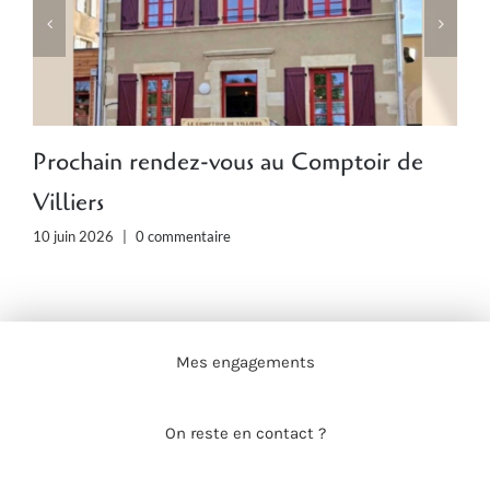
Prochain rendez-vous au Comptoir de
O
Villiers
3
10 juin 2026
|
0 commentaire
Mes engagements
On reste en contact ?