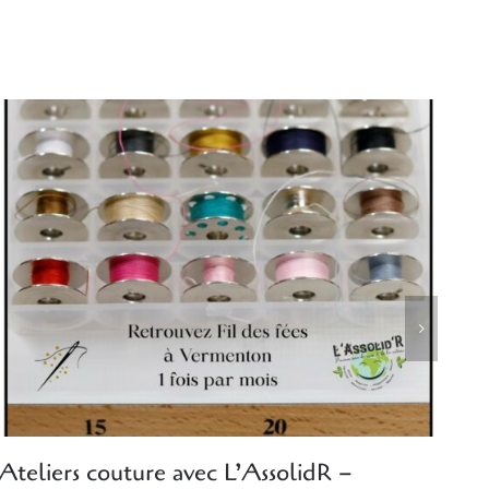
Ateliers couture avec L’AssolidR –
Pr