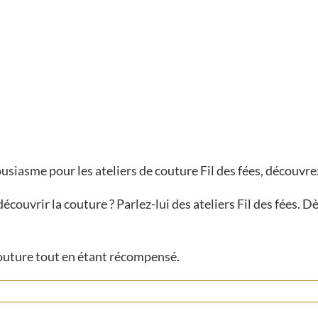
usiasme pour les ateliers de couture Fil des fées, découvre
ouvrir la couture ? Parlez-lui des ateliers Fil des fées. D
couture tout en étant récompensé.