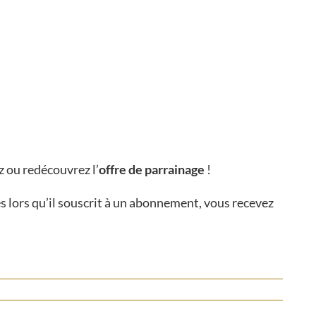
z ou redécouvrez l’
offre de parrainage
!
ès lors qu’il souscrit à un abonnement, vous recevez