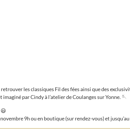
trouver les classiques Fil des fées ainsi que des exclusivi
 imaginé par Cindy à l’atelier de Coulanges sur Yonne. 🪡
 😃
5 novembre 9h ou en boutique (sur rendez-vous) et jusqu’a