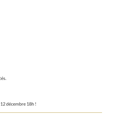
tés.
u 12 décembre 18h !