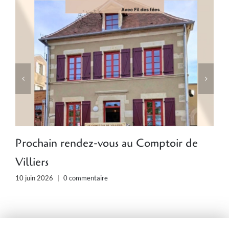
Prochain rendez-vous au Comptoir de
O
Villiers
3
10 juin 2026
|
0 commentaire