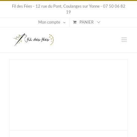
Passer
Fil des Fées - 12 rue du Pont, Coulanges sur Yonne - 07 50 06 82
au
19
contenu
Mon compte
PANIER