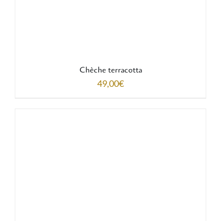
Chèche terracotta
49,00
€