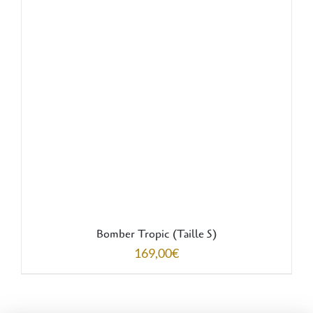
AJOUTER AU PANIER
/
DÉTAILS
Bomber Tropic (Taille S)
169,00
€