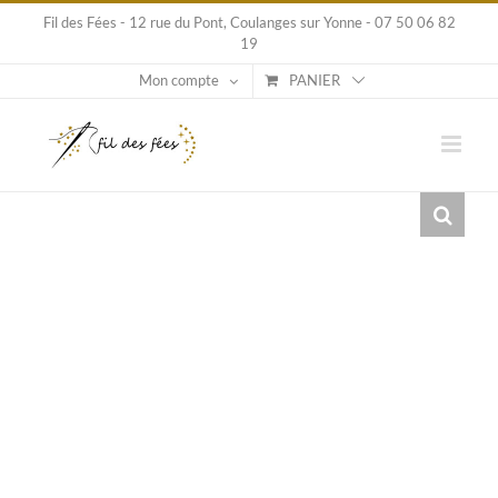
Passer
Fil des Fées - 12 rue du Pont, Coulanges sur Yonne - 07 50 06 82
au
19
contenu
Mon compte
PANIER