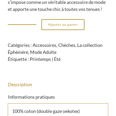
s’impose comme un véritable accessoire de mode
et apporte une touche chic à toutes vos tenues !
Ajouter au panier
quantité
de
Chèche
Catégories :
Accessoires
,
Chèches
,
La collection
Meesya
Éphémère
,
Mode Adulte
Étiquette :
Printemps | Été
Description
Informations pratiques
100% coton (double gaze oekotex)