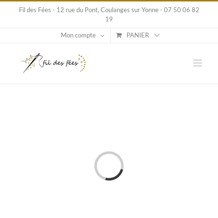
Passer
Fil des Fées - 12 rue du Pont, Coulanges sur Yonne - 07 50 06 82
au
19
contenu
Mon compte
PANIER
Loading...